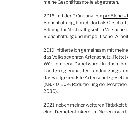
meine Geschäftsanteile abgetreten.
2016, mit der Gründung von
proBiene – F
Bienenhaltung
, bin ich dort als Geschäf
Bildung für Nachhaltigkeit, in Versuche
Bienenhaltung und mit politischer Arbeit
2019 initiierte ich gemeinsam mit mei
das Volksbegehren Artenschutz „Rettet 
Württemberg. Dabei wurde in einem Ko
Landesregierung, den Landnutzungs- 
das weitgehendste Artenschutzgesetz i
(z.B. 40-50% Reduzierung der Pesitzid
2030).
2021, neben meiner weiteren Tätigkeit b
einer Demeter-Imkerei im Nebenerwerb