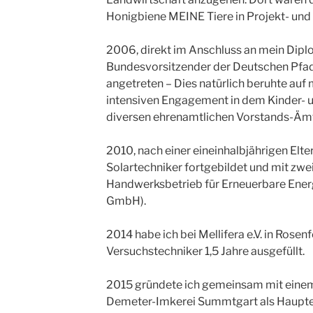
Honigbiene MEINE Tiere in Projekt- und
2006, direkt im Anschluss an mein Diplo
Bundesvorsitzender der Deutschen Pfad
angetreten – Dies natürlich beruhte auf
intensiven Engagement in dem Kinder-
diversen ehrenamtlichen Vorstands-Ämte
2010, nach einer eineinhalbjährigen Elte
Solartechniker fortgebildet und mit zwe
Handwerksbetrieb für Erneuerbare Ener
GmbH).
2014 habe ich bei Mellifera e.V. in Rosenf
Versuchstechniker 1,5 Jahre ausgefüllt.
2015 gründete ich gemeinsam mit einem
Demeter-Imkerei Summtgart als Haupte