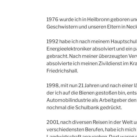
­­­1976 wurde ich in Heilbronn geboren u
Geschwistern und unseren Eltern in Ne
1992 habe ich nach meinem Hauptschula
Energieelektroniker absolviert und ein p
gebracht. Nach meiner überzeugten Ve
absolvierte ich meinen Zivildienst im K
Friedrichshall.
1998, mit nun 21 Jahren und nach einer 
der ich auf die Bienen gestoßen bin, ent
Automobilindustrie als Arbeitgeber den
nochmal die Schulbank gedrückt.
2001, nach diversen Reisen in der Welt u
verschiedensten Berufen, habe ich mich
Landwirtschaft anzugehen. Dort waren