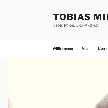
Zum
Inhalt
TOBIAS M
springen
Vater, Imker, Öko-Aktivist
Willkommen
Vita
Überz