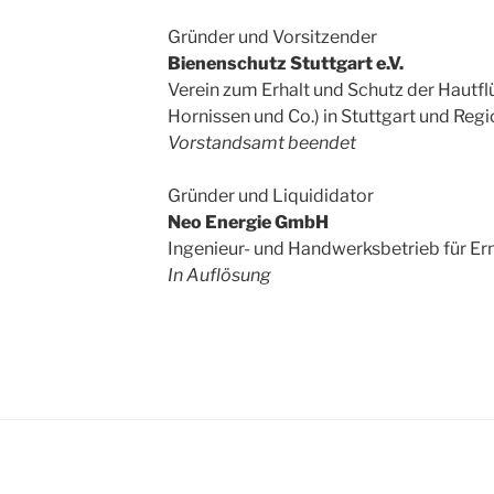
Gründer und Vorsitzender
Bienenschutz Stuttgart e.V.
Verein zum Erhalt und Schutz der Hautfl
Hornissen und Co.) in Stuttgart und Regi
Vorstandsamt beendet
Gründer und Liquididator
Neo Energie GmbH
Ingenieur- und Handwerksbetrieb für Er
In Auflösung