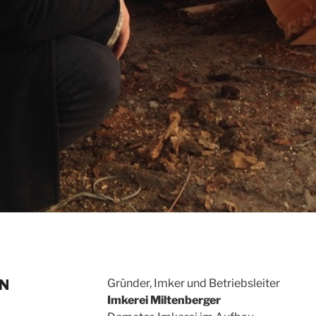
N
Gründer, Imker und Betriebsleiter
Imkerei Miltenberger