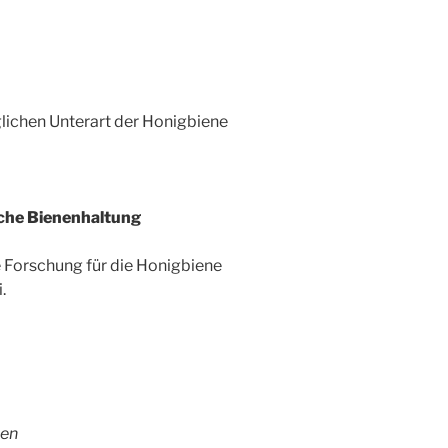
lichen Unterart der Honigbiene
ische Bienenhaltung
e Forschung für die Honigbiene
.
ben