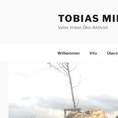
Zum
Inhalt
TOBIAS M
springen
Vater, Imker, Öko-Aktivist
Willkommen
Vita
Überz