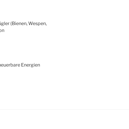
ügler (Bienen, Wespen,
on
neuerbare Energien